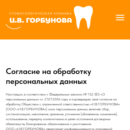
Согласие на обработку
персональных данных
Настоящим, в соответствии с Федеральным законом № 152-ФЗ «О
персональных данных» от 27.07.2006 года, я подтверждаю своё согласие на
обработку Обществом с ограниченной ответственностью «И.В.ГОРБУНОВА»
(ООО «И.В.ГОРБУНОВА») моих персональных данных, включая: сбор,
систематизацию, накопление, хранение, уточнение (обновление, изменение),
использование, передачу исключительно в целях исполнения договорных
обязательств, блокирование, обезличивание и уничтожение.
ООО «И.В.ГОРБУНОВА» гарантирует конфиденциальность получаемой