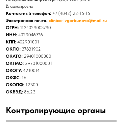
Владимировна
Контактный телефон:
+7 (4842) 22-16-16
Электронная почта:
clinica-ivgorbunova@mail.ru
ОГРН:
1124029003790
ИНН:
4029046936
КПП:
402901001
ОКПО:
37831902
ОКАТО:
29401000000
ОКТМО:
29701000001
ОКОГУ:
4210014
ОКФС:
16
ОКОПФ:
12300
ОКВЭД:
86.23
Контролирующие органы