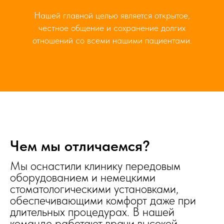
Нашей главной целью является открытое,
честное общение и сохранение долгих
отношений со всеми нашими пациентами.
Чем мы отличаемся?
Мы оснастили клинику передовым
оборудованием и немецкими
стоматологическими установками,
обеспечивающими комфорт даже при
длительных процедурах. В нашей
команде работают врачи высокой