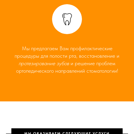
Мы предлагаем Вам профилактические
процедуры для полости рта, восстановление и
протезирование зубов
и решение проблем
ортопедического направлений стоматологии!
МЫ ОКАЗЫВАЕМ СЛЕДУЮЩИЕ УСЛУГИ